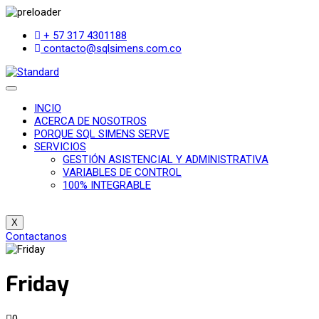
+ 57 317 4301188
contacto@sqlsimens.com.co
INCIO
ACERCA DE NOSOTROS
PORQUE SQL SIMENS SERVE
SERVICIOS
GESTIÓN ASISTENCIAL Y ADMINISTRATIVA
VARIABLES DE CONTROL
100% INTEGRABLE
X
Contactanos
Friday