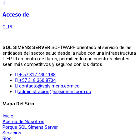
Acceso de
GLPI
SQL SIMENS SERVER
SOFTWARE orientado al servicio de las
entidades del sector salud desde la nube con una infraestructura
TIER III en centro de datos, permitiendo que nuestros clientes
sean más competitivos y seguros con los datos.
+ 57 317 4301188
+57 318 360 8704
contacto@sqlsimens.com.co
administracion@sqlsimens.com.co
Mapa Del Sito
Inicio
Acerca de Nosotros
Porque SQL Simens Server
Servicios
Blog