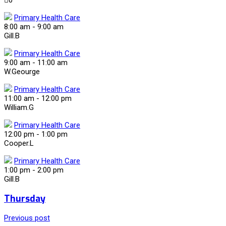
0
Primary Health Care
8:00 am
-
9:00 am
Gill.B
Primary Health Care
9:00 am
-
11:00 am
W.Geourge
Primary Health Care
11:00 am
-
12:00 pm
William.G
Primary Health Care
12:00 pm
-
1:00 pm
Cooper.L
Primary Health Care
1:00 pm
-
2:00 pm
Gill.B
Thursday
Previous post